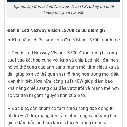
Địa chỉ lắp đèn bi Led Nexway Vision LS700 uy tín chất
lượng tại Quận Gò Vấp
Đèn bi Led Nexway Vision LS700 có ưu điểm gì?
✦ Khả năng chiếu sáng của đèn Vision LS700 mạnh mẽ
– Đèn bi Led Nexway Vision LS700 được trang bị công
suất cao kết hợp cùng với lens và chip Led hiện đại nên
nó có thể cung cấp ánh sáng mạnh mẽ, tầm chiếu xa và
dài, giúp bạn có thể quan sát rõ ràng hơn trong mọi điều
kiện thời tiết. Hơn nữa, công suất 48W giúp đảm bảo
khả năng chiếu sáng của đèn vượt trội và mạnh mẽ hơn
so với đèn bi gầm nguyên bản của ô tô.
– Đặc biệt, sản phẩm có tầm chiếu sáng dao động từ
500m – 700m, mang đến tầm nhìn rộng và rõ ràng hơn
giúp đảm bảo an toàn khi di chuyển trong đêm tối.