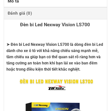
Mô tả
Đánh giá (0)
Đèn bi Led Nexway Vision LS700
➤
Đèn bi Led Nexway Vision LS700
là dòng đèn bi Led
dành cho xe ô tô với khả năng chiếu sáng mạnh mẽ,
tầm chiếu xa giúp bạn có thể quan sát rõ ràng hơn và
tăng cường an toàn hơn khi bạn lái xe vào ban đêm
hoặc trong điều kiện thời tiết khắc nghiệt.