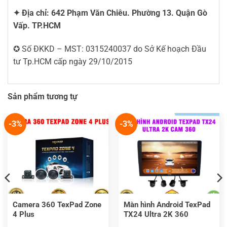
✦ Địa chỉ: 642 Phạm Văn Chiêu. Phường 13. Quận Gò
Vấp. TP.HCM
✪ Số ĐKKD – MST: 0315240037 do Sở Kế hoạch Đầu
tư Tp.HCM cấp ngày 29/10/2015
Sản phẩm tương tự
-3%
-3%
Camera 360 TexPad Zone
Màn hình Android TexPad
4 Plus
TX24 Ultra 2K 360