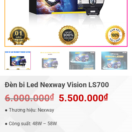
Đèn bi Led Nexway Vision LS700
6.000.000
₫
Giá
5.500.000
₫
Giá
gốc
hiện
là:
tại
● Thương hiệu: Nexway
6.000.000₫.
là:
5.500.
● Công suất: 48W – 58W