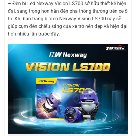
– Đèn bi Led Nexway Vision LS700 sở hữu thiết kế hiện
đại, sang trọng hơn hẳn đèn pha thông thường trên xe ô
tô. Khi bạn trang bị đèn Nexway Vision LS700 này sẽ
giúp cụm đèn chiếu sáng của xe trở nên đẹp và hiện đại
hơn nhiều lần trước đây.