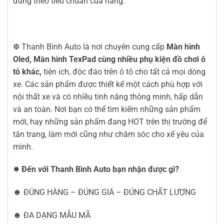
đúng theo tiêu chuẩn của hãng.
❆ Thanh Bình Auto là nơi chuyên cung cấp
Màn hình
Oled,
Màn hình TexPad cùng nhiều phụ kiện đồ chơi ô
tô khác,
tiện ích, độc đáo trên ô tô cho tất cả mọi dòng
xe. Các sản phẩm được thiết kế một cách phù hợp với
nội thất xe và có nhiều tính năng thông minh, hấp dẫn
và an toàn. Nơi bạn có thể tìm kiếm những sản phẩm
mới, hay những sản phẩm đang HOT trên thị trường để
tân trang, làm mới cũng như chăm sóc cho xế yêu của
mình.
✹
Đến với Thanh Bình Auto bạn nhận được gì?
☻ ĐÚNG HÀNG – ĐÚNG GIÁ – ĐÚNG CHẤT LƯỢNG
☻ ĐA DẠNG MẪU MÃ