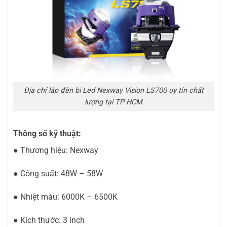
Địa chỉ lắp đèn bi Led Nexway Vision LS700 uy tín chất
lượng tại TP HCM
Thông số kỹ thuật:
● Thương hiệu: Nexway
● Công suất: 48W – 58W
● Nhiệt màu: 6000K – 6500K
● Kích thước: 3 inch