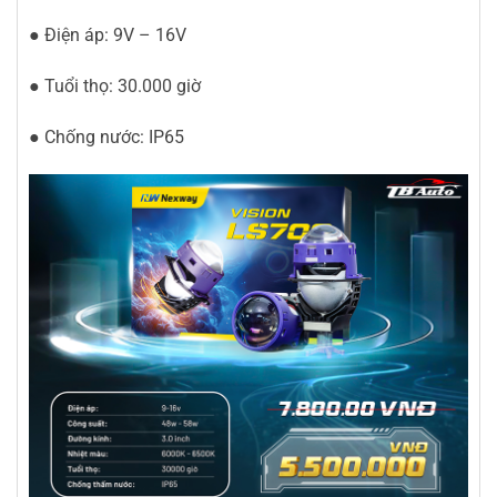
● Điện áp: 9V – 16V
● Tuổi thọ: 30.000 giờ
● Chống nước: IP65