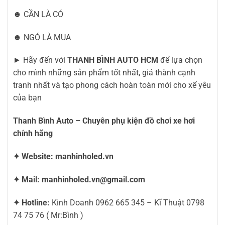
☻ CẦN LÀ CÓ
☻ NGÓ LÀ MUA
► Hãy đến với
THANH BÌNH AUTO HCM
để lựa chọn
cho mình những sản phẩm tốt nhất, giá thành cạnh
tranh nhất và tạo phong cách hoàn toàn mới cho xế yêu
của bạn
Thanh Bình Auto – Chuyên phụ kiện đồ chơi xe hơi
chính hãng
✦ Website:
manhinholed.vn
✦ Mail:
manhinholed.vn@gmail.com
✦ Hotline:
Kinh Doanh 0962 665 345 – Kĩ Thuật 0798
74 75 76 ( Mr:Bình )