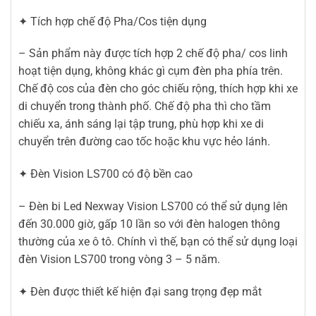
✦ Tích hợp chế độ Pha/Cos tiện dụng
– Sản phẩm này được tích hợp 2 chế độ pha/ cos linh
hoạt tiện dụng, không khác gì cụm đèn pha phía trên.
Chế độ cos của đèn cho góc chiếu rộng, thích hợp khi xe
di chuyển trong thành phố. Chế độ pha thì cho tầm
chiếu xa, ánh sáng lại tập trung, phù hợp khi xe di
chuyển trên đường cao tốc hoặc khu vực hẻo lánh.
✦ Đèn Vision LS700 có độ bền cao
– Đèn bi Led Nexway Vision LS700 có thể sử dụng lên
đến 30.000 giờ, gấp 10 lần so với đèn halogen thông
thường của xe ô tô. Chính vì thế, bạn có thể sử dụng loại
đèn Vision LS700 trong vòng 3 – 5 năm.
✦ Đèn được thiết kế hiện đại sang trọng đẹp mắt