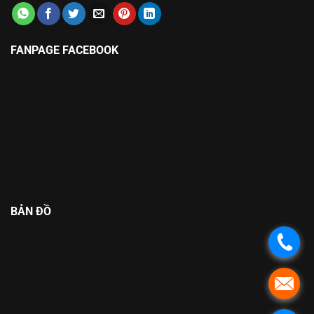
FANPAGE FACEBOOK
BẢN ĐỒ
.
.