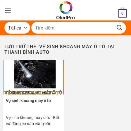
Bỏ
qua
0
nội
dung
Tìm
kiếm:
LƯU TRỮ THẺ:
VỆ SINH KHOANG MÁY Ô TÔ TẠI
THANH BÌNH AUTO
Vệ sinh khoang máy ô tô
Vệ sinh khoang máy ô tô Bất
cứ động cơ nào cũng cần
phải...