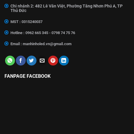
Chi nhánh 2: 482 Lê Văn Việt, Phường Tăng Nhơn Phú A, TP
Thủ Đức
MST : 0315240037
Hotline : 0962 665 345 - 0798 74 75 76
Email :
manhinholed.vn@gmail.com
FANPAGE FACEBOOK